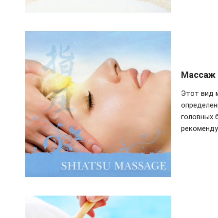
Массаж
Этот вид 
определен
головных б
рекоменду