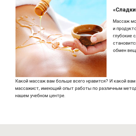
«Сладки
Массаж мо
и продукт
глубокие 
становитс
обмен вещ
Какой массаж вам больше всего нравится? И какой ва
массажист, имеющий опыт работы по различным методи
нашем учебном центре.