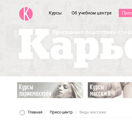
Курсы
Об учебном центре
Прес
Главная
Пресс-центр
Виды массажа